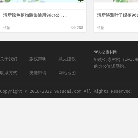
清新绿色植物装饰通用96办公...
清新淡雅叶子绿植96
植物
288
植物
96办公素材网
关于我们
版权声明
意见建议
96办公素材网（www.
的办公资源网站。
联系方式
友链申请
网站地图
Copyright © 2018-2022 96sucai.com All Rights Reserved.