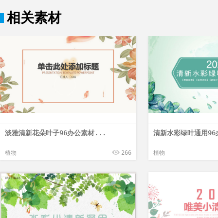
相关素材
淡雅清新花朵叶子96办公素材...
清新水彩绿叶通用96
植物
266
植物