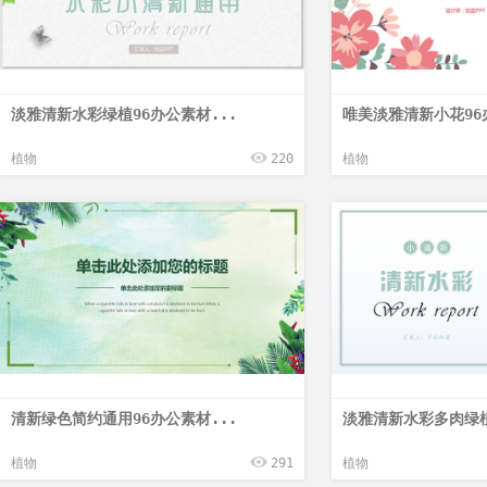
淡雅清新水彩绿植96办公素材...
唯美淡雅清新小花96
植物
220
植物
清新绿色简约通用96办公素材...
淡雅清新水彩多肉绿植
植物
291
植物