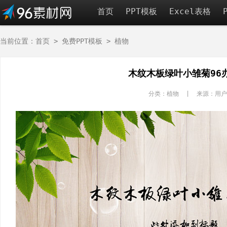
首页
PPT模板
Excel表格
当前位置：
首页
>
免费PPT模板
>
植物
木纹木板绿叶小雏菊96
分类：植物 | 来源：用户