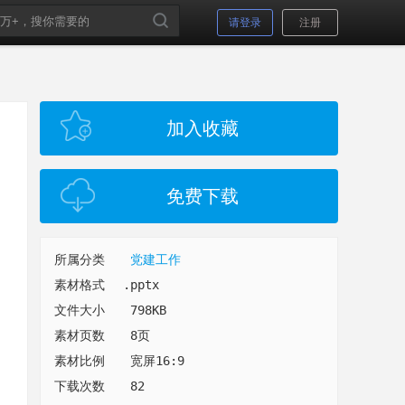
请登录
注册
加入收藏
免费下载
所属分类
党建工作
素材格式
.pptx
文件大小
798KB
素材页数
8页
素材比例
宽屏16:9
下载次数
82