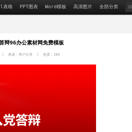
el表格
PPT图表
Word模板
高清图片
全部分类
答辩96办公素材网免费模板
 | 来源：用户分享 | 热度：
284