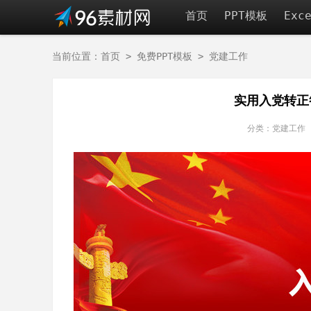
首页
PPT模板
Exc
当前位置：
首页
>
免费PPT模板
>
党建工作
实用入党转正
分类：党建工作