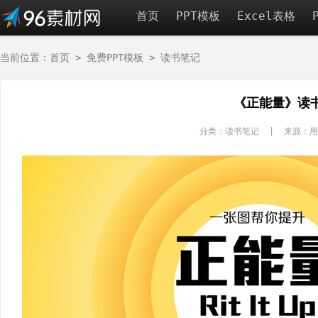
首页
PPT模板
Excel表格
当前位置：
首页
>
免费PPT模板
>
读书笔记
《正能量》读书
分类：读书笔记 | 来源：用