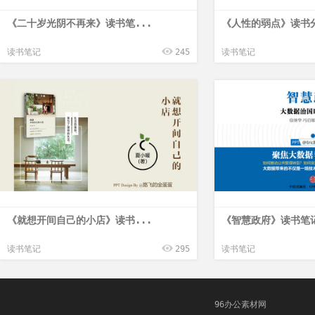
《二十岁光阴不再来》读书笔...
《人性的弱点》读书分享
读书笔记
245
读书笔记
《就想开间自己的小店》读书...
《智慧政府》读书笔记P
读书笔记
295
读书笔记
96办公素材网