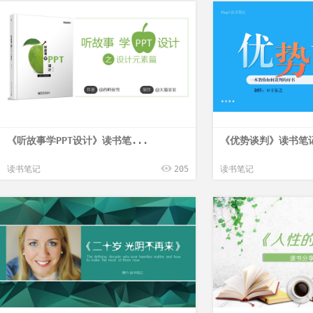
《听故事学PPT设计》读书笔...
《优势谈判》读书笔记P
读书笔记
205
读书笔记