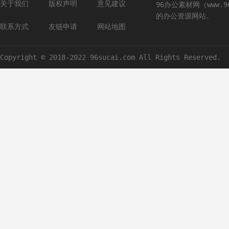
关于我们
版权声明
意见建议
96办公素材网（www.
的办公资源网站。
联系方式
友链申请
网站地图
Copyright © 2018-2022 96sucai.com All Rights Reserved.