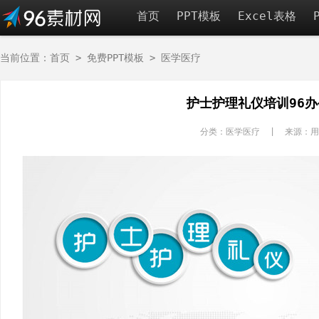
首页
PPT模板
Excel表格
当前位置：
首页
>
免费PPT模板
>
医学医疗
护士护理礼仪培训96
分类：医学医疗 | 来源：用