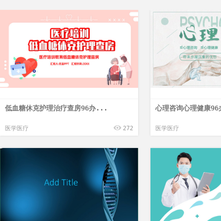
低血糖休克护理治疗查房96办...
心理咨询心理健康96
医学医疗
272
医学医疗