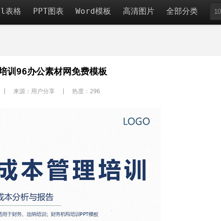
el表格
PPT图表
Word模板
高清图片
全部分类
培训96办公素材网免费模板
 | 来源：用户分享 | 热度：
296