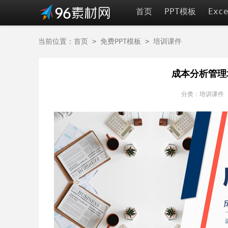
首页
PPT模板
Exc
当前位置：
首页
>
免费PPT模板
>
培训课件
成本分析管理
分类：培训课件