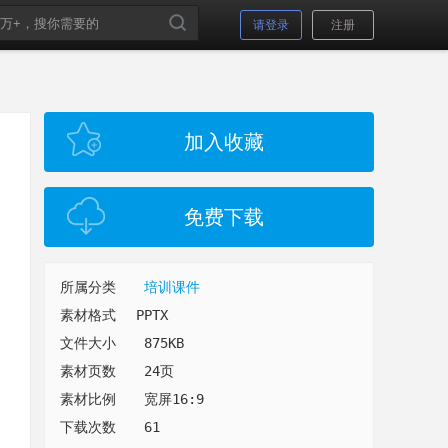
请登录
注册
加入收藏
免费下载
所属分类
培训课件
素材格式
PPTX
文件大小
875KB
素材页数
24页
素材比例
宽屏16:9
下载次数
61