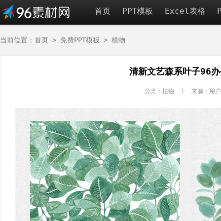
首页
PPT模板
Excel表格
当前位置：
首页
>
免费PPT模板
>
植物
清新文艺森系叶子96
分类：植物 | 来源：用户