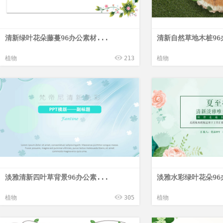
清新绿叶花朵藤蔓96办公素材...
清新自然草地木桩96
植物
213
植物
淡雅清新四叶草背景96办公素...
淡雅水彩绿叶花朵96
植物
305
植物