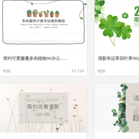
简约可爱藤蔓多肉植物96办公...
清新幸运草四叶草96
植物
214
植物