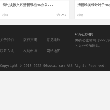
简约淡雅文艺清新绿植96办公...
清新唯美绿叶叶子96
植物
257
植物
96办公素材网
关于我们
版权声明
意见建议
96办公素材网（www.
的办公资源网站。
联系方式
友链申请
网站地图
Copyright © 2018-2022 96sucai.com All Rights Reserved.