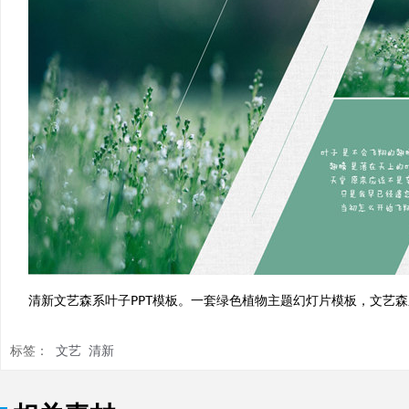
清新文艺森系叶子PPT模板。一套绿色植物主题幻灯片模板，文艺
标签：
文艺
清新