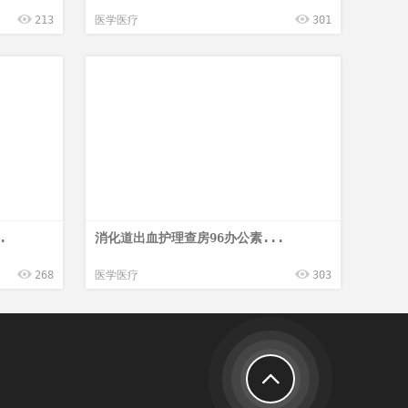
213
医学医疗
301
.
消化道出血护理查房96办公素...
268
医学医疗
303