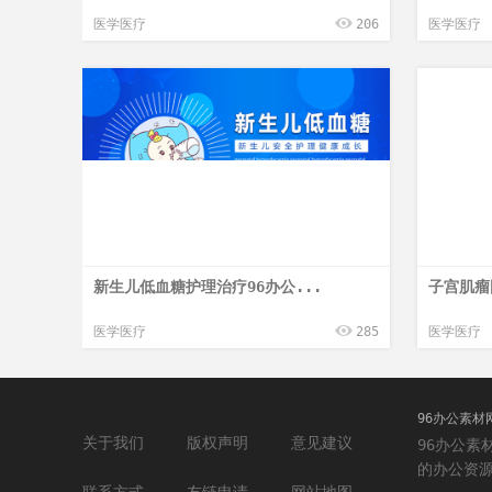
医学医疗
206
医学医疗
新生儿低血糖护理治疗96办公...
子宫肌瘤
医学医疗
285
医学医疗
96办公素材
关于我们
版权声明
意见建议
96办公素材
的办公资