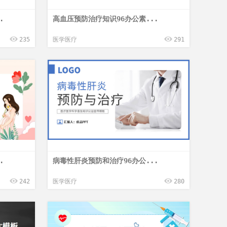
.
高血压预防治疗知识96办公素...
235
医学医疗
291
.
病毒性肝炎预防和治疗96办公...
242
医学医疗
280