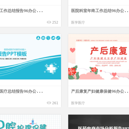
工作总结报告96办公...
医院科室年终工作总结96办公..
252
医学医疗
医疗总结报告96办公...
产后康复产妇健康保健96办公..
261
医学医疗