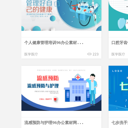
个人健康管理培训96办公素材...
口腔牙齿
医学医疗
223
医学医疗
流感预防与护理96办公素材网...
七步洗手