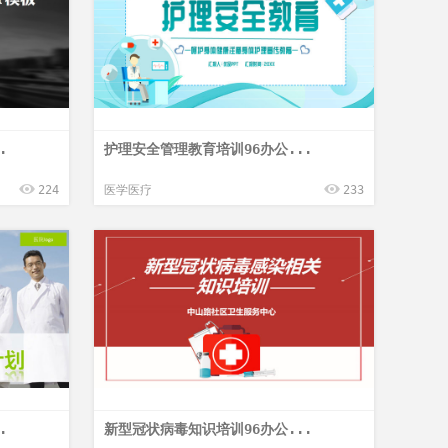
.
护理安全管理教育培训96办公...
224
医学医疗
233
.
新型冠状病毒知识培训96办公...