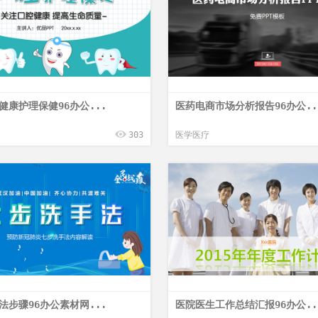
健康护理保健96办公...
医药电商市场分析报告96办公..
303
医学医疗
法步骤96办公素材网...
医院医生工作总结汇报96办公..