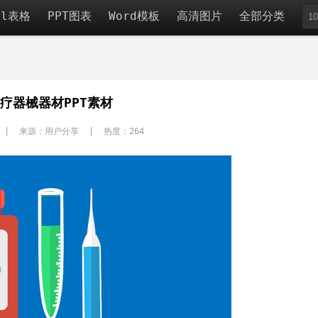
el表格
PPT图表
Word模板
高清图片
全部分类
疗器械器材PPT素材
 | 来源：用户分享 | 热度：
264