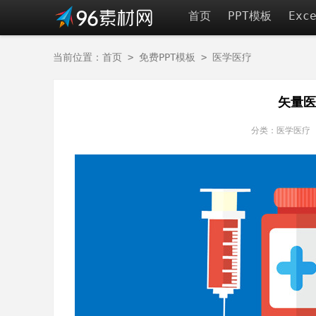
首页
PPT模板
Exc
当前位置：
首页
>
免费PPT模板
>
医学医疗
矢量医
分类：医学医疗