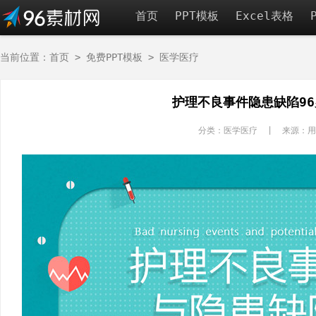
首页
PPT模板
Excel表格
当前位置：
首页
>
免费PPT模板
>
医学医疗
护理不良事件隐患缺陷9
分类：医学医疗 | 来源：用