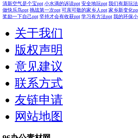
清新空气是个宝ppt
小水滴的诉说ppt
安全地玩ppt
我们有新玩法p
做快乐鸟ppt
挑战第一次ppt
可亲可敬的家乡人ppt
家乡新变化pp
奖励一下自己ppt
坚持才会有收获ppt
学习有方法ppt
我的环保小搭
关于我们
版权声明
意见建议
联系方式
友链申请
网站地图
96办公素材网